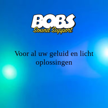
Home
Contact
Voor al uw geluid en licht
oplossingen